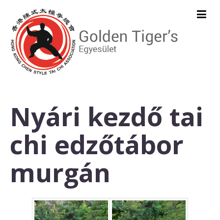
Nyári kezdő tai
chi edzőtábor
murgán