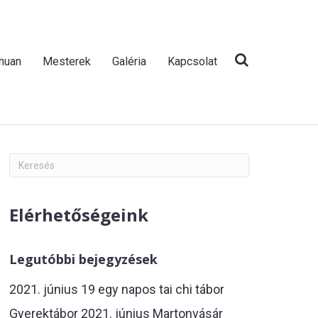
Chuan
Mesterek
Galéria
Kapcsolat
Elérhetőségeink
Legutóbbi bejegyzések
2021. június 19 egy napos tai chi tábor
Gyerektábor 2021. június Martonvásár