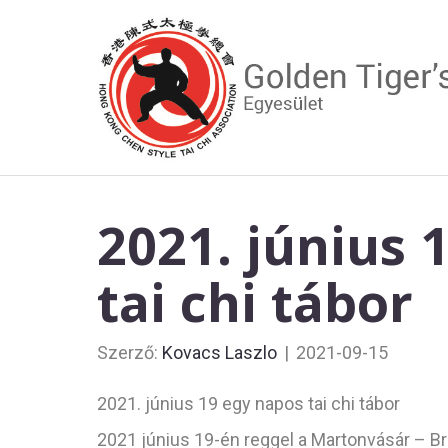
2021. június 
tai chi tábor
Szerző:
Kovacs Laszlo
|
2021-09-15
2021. június 19 egy napos tai chi tábor
2021 június 19-én reggel a Martonvásár – Br