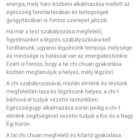
energia, mely harc közbeni alkalmazása mellett az
egészség fenntartásában és betegségek
gyógyításában is fontos szerepet játszik.
Ha már a test szabályozása megfelelő,
figyelmünket a légzés szabályozására kell
fordítanunk, ugyanis légzésünk tempója, mélysége
és minősége is hatással van az energiatestünkre.
Ezért is fontos, hogy a tai chi chuan gyakorlása
közben megtanuljuk a helyes, mély légzést.
A chi szabályozásával, miután elménk és testünk
megfelelően laza és légzésünk helyes, a chi-t
bárhová el tudjuk vezetni testünkben.
Egészségügyi alkalmazása során pedig a chi-t
elménk segítségével vezetni tudjuk a Kis és a Nagy
Égi Körön.
A tai chi chuan megfelelő és kitartó gyakorlása