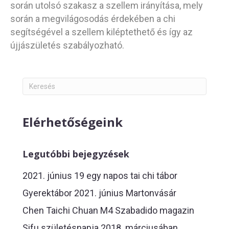
során utolsó szakasz a szellem irányítása, mely
során a megvilágosodás érdekében a chi
segítségével a szellem kiléptethető és így az
újjászületés szabályozható.
Elérhetőségeink
Legutóbbi bejegyzések
2021. június 19 egy napos tai chi tábor
Gyerektábor 2021. június Martonvásár
Chen Taichi Chuan M4 Szabadido magazin
Sifu születésnapja 2018. márciusában