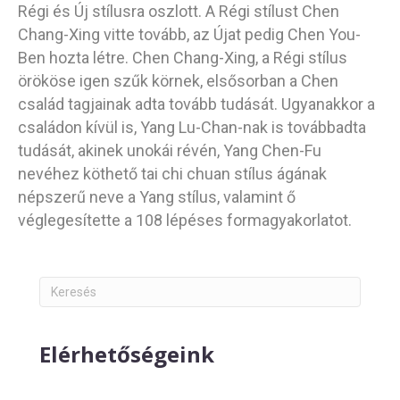
Régi és Új stílusra oszlott. A Régi stílust Chen
Chang-Xing vitte tovább, az Újat pedig Chen You-
Ben hozta létre. Chen Chang-Xing, a Régi stílus
örököse igen szűk körnek, elsősorban a Chen
család tagjainak adta tovább tudását. Ugyanakkor a
családon kívül is, Yang Lu-Chan-nak is továbbadta
tudását, akinek unokái révén, Yang Chen-Fu
nevéhez köthető tai chi chuan stílus ágának
népszerű neve a Yang stílus, valamint ő
véglegesítette a 108 lépéses formagyakorlatot.
Elérhetőségeink